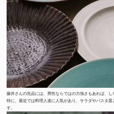
藤井さんの先品には、男性ならではの力強さもあれば、し
特に、最近では料理人達に人気があり、サラダやパスタ皿
す。