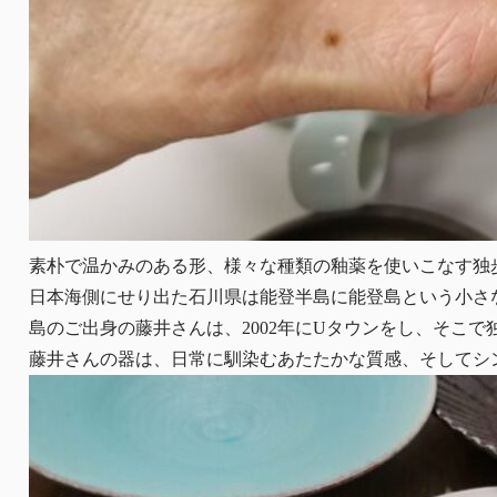
‏素朴で温かみのある形、様々な種類の釉薬を使いこなす
日本海側にせり出た石川県は能登半島に能登島という小さ
島のご出身の藤井さんは、2002年にUタウンをし、そこ
藤井さんの器は、日常に馴染むあたたかな質感、そしてシ