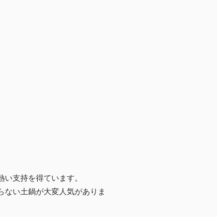
熱い支持を得ています。
らない土鍋が大変人気がありま