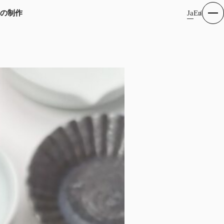
Ja
En
の制作