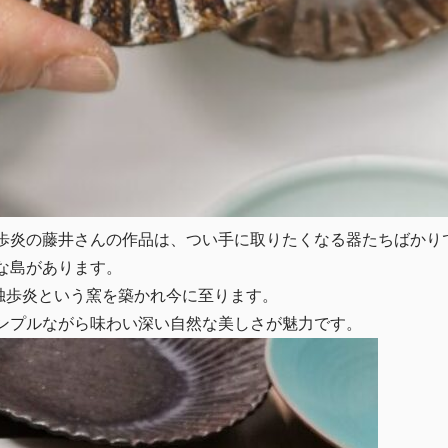
独歩炎の藤井さんの作品は、つい手に取りたくなる器たちばかり
な島があります。
で独歩炎という窯を築かれ今に至ります。
ンプルながら味わい深い自然な美しさが魅力です。