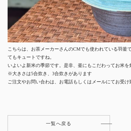
こちらは、お茶メーカーさんのCMでも使われている羽釜
てもキュートですね。
いよいよ新米の季節です。是非、釜にもこだわってお米を
※大きさは5合炊き、3合炊きがあります
ご注文やお問い合わは、お電話もしくはメールにてお受け
一覧へ戻る