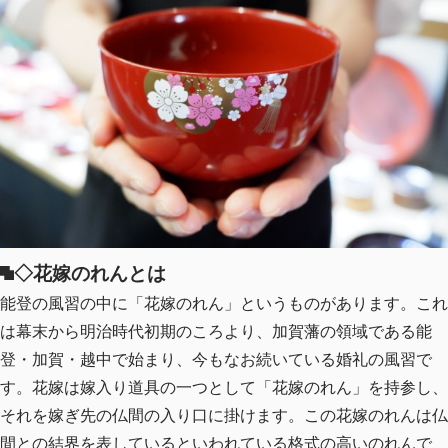
◇花嫁のれんとは
能登の風習の中に「花嫁のれん」というものがあります。これ
は幕末から明治時代初期のころより、加賀藩の領域である能
登・加賀・越中で始まり、今もなお続いている婚礼の風習で
す。花嫁は嫁入り道具の一つとして「花嫁のれん」を持参し、
それを嫁ぎ先の仏間の入り口に掛けます。この花嫁のれんは仏
間との結界を表しているといわれている格式の高いのれんで