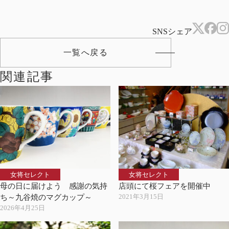
SNSシェア
一覧へ戻る
関連記事
女将セレクト
女将セレクト
母の日に届けよう 感謝の気持
店頭にて桜フェアを開催中
2021年3月15日
ち～九谷焼のマグカップ～
2026年4月25日