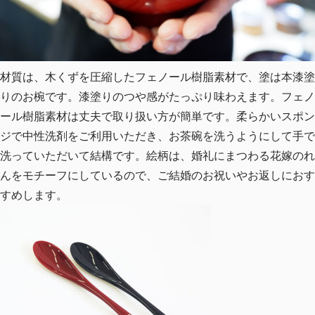
材質は、木くずを圧縮したフェノール樹脂素材で、塗は本漆塗
りのお椀です。漆塗りのつや感がたっぷり味わえます。フェノ
ール樹脂素材は丈夫で取り扱い方が簡単です。柔らかいスポン
ジで中性洗剤をご利用いただき、お茶碗を洗うようにして手で
洗っていただいて結構です。絵柄は、婚礼にまつわる花嫁のれ
んをモチーフにしているので、ご結婚のお祝いやお返しにおす
すめします。