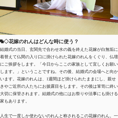
◇花嫁のれんはどんな時に使う？
結婚式の当日、玄関先で合わせ水の義を終えた花嫁が白無垢に
着替えて仏間の入り口に掛けられた花嫁のれんをくぐり、仏壇
にご挨拶をします。「今日からここの家族として宜しくお願い
します。」ということですね。その後、結婚式の会場へと向か
います。花嫁のれんは、1週間ほど掛けられたままにし、親せ
きやご近所の人たちにお披露目をします。その後は箪笥に終い
大切に保管されます。結婚式の他にはお祭りや法事にも掛ける
家もあります。
人生で一度しか使わないのれんと称されるこの花嫁のれん。一