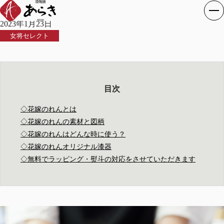
花嫁のれんと オリジナル漆器
2023年1月23日
女将セレクト
目次
◇花嫁のれんとは
◇花嫁のれんの素材と図柄
◇花嫁のれんはどんな時に使う？
◇花嫁のれんオリジナル漆器
◇無料でラッピング・熨斗の対応をさせていただきます