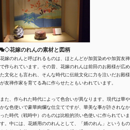
◇花嫁のれんの素材と図柄
花嫁のれんと呼ばれるものは、ほとんどが加賀染めや加賀友禅
で作られています。その昔、花嫁のれんは前田のお殿様が広め
た文化とも言われ、そんな時代に伝統文化に力を注いだお殿様
が友禅作家を育てる為に作らせたともいわれています。
また、作られた時代によって色合いが異なります。現代は華や
かな色使いで豪華絢爛な仕立てですが、華美な事が許されなか
った時代（戦時中）のものは比較的渋い色使いに作られていま
す。中には、花婿用ののれんとして、「婿のれん」というもの