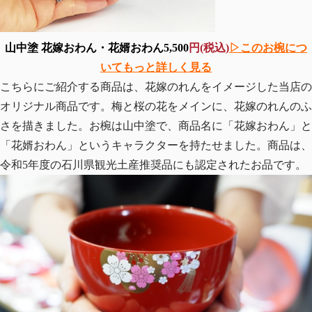
山中塗 花嫁おわん・花婿おわん5,500
円(税込)
▷このお椀につ
いてもっと詳しく見る
こちらにご紹介する商品は、花嫁のれんをイメージした当店の
オリジナル商品です。梅と桜の花をメインに、花嫁のれんのふ
さを描きました。お椀は山中塗で、商品名に「花嫁おわん」と
「花婿おわん」というキャラクターを持たせました。商品は、
令和5年度の石川県観光土産推奨品にも認定されたお品です。