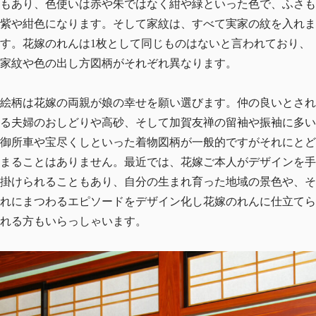
もあり、色使いは赤や朱ではなく紺や緑といった色で、ふさも
紫や紺色になります。そして家紋は、すべて実家の紋を入れま
す。花嫁のれんは1枚として同じものはないと言われており、
家紋や色の出し方図柄がそれぞれ異なります。
絵柄は花嫁の両親が娘の幸せを願い選びます。仲の良いとされ
る夫婦のおしどりや高砂、そして加賀友禅の留袖や振袖に多い
御所車や宝尽くしといった着物図柄が一般的ですがそれにとど
まることはありません。最近では、花嫁ご本人がデザインを手
掛けられることもあり、自分の生まれ育った地域の景色や、そ
れにまつわるエピソードをデザイン化し花嫁のれんに仕立てら
れる方もいらっしゃいます。